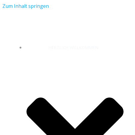
Zum Inhalt springen
unterwegs-zuhause.com
HERZLICH WILLKOMMEN