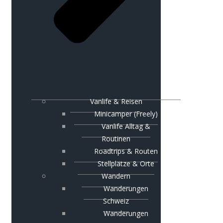
Vanlife & Reisen
Minicamper (Freely)
Vanlife Alltag &
Routinen
Roadtrips & Routen
Stellplätze & Orte
Wandern
Wanderungen
Schweiz
Wanderungen