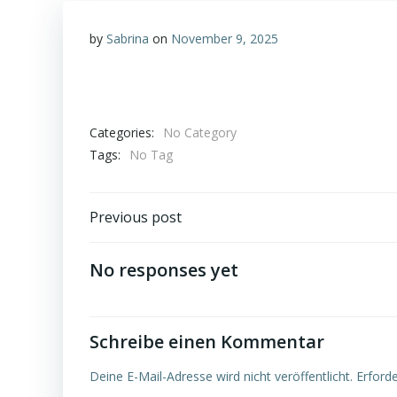
by
Sabrina
on
November 9, 2025
Categories:
No Category
Tags:
No Tag
Post
Previous post
navigation
No responses yet
Schreibe einen Kommentar
Deine E-Mail-Adresse wird nicht veröffentlicht.
Erforde