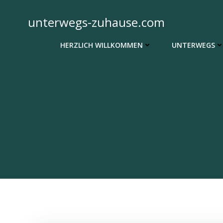
Zum
Inhalt
unterwegs-zuhause.com
springen
HERZLICH WILLKOMMEN
UNTERWEGS