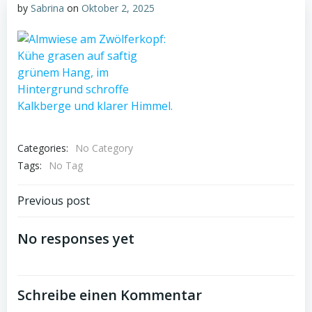
by
Sabrina
on
Oktober 2, 2025
Categories:
No Category
Tags:
No Tag
Post
Previous post
navigation
No responses yet
Schreibe einen Kommentar