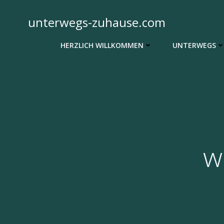
Zum
Inhalt
unterwegs-zuhause.com
springen
HERZLICH WILLKOMMEN
UNTERWEGS
w