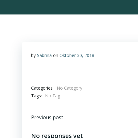
by
Sabrina
on
Oktober 30, 2018
Categories:
No Category
Tags:
No Tag
Post
Previous post
navigation
No responses yet