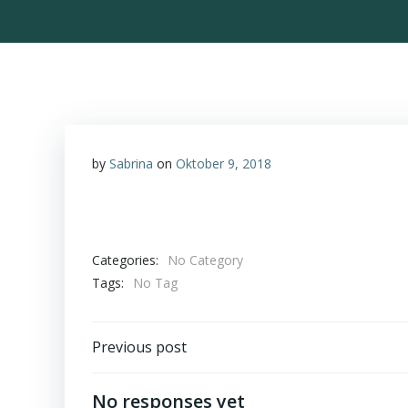
by
Sabrina
on
Oktober 9, 2018
Categories:
No Category
Tags:
No Tag
Post
Previous post
navigation
No responses yet