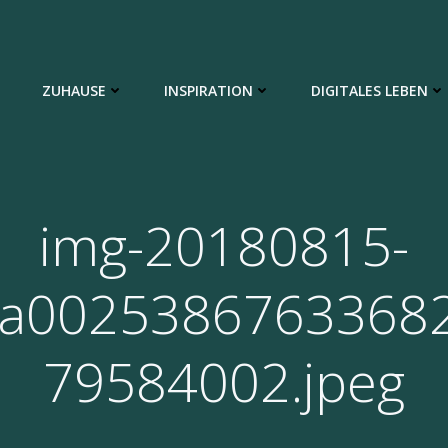
ZUHAUSE
INSPIRATION
DIGITALES LEBEN
img-20180815-
a0025386763368
79584002.jpeg