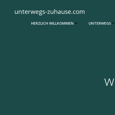
Zum
Inhalt
unterwegs-zuhause.com
springen
HERZLICH WILLKOMMEN
UNTERWEGS
w