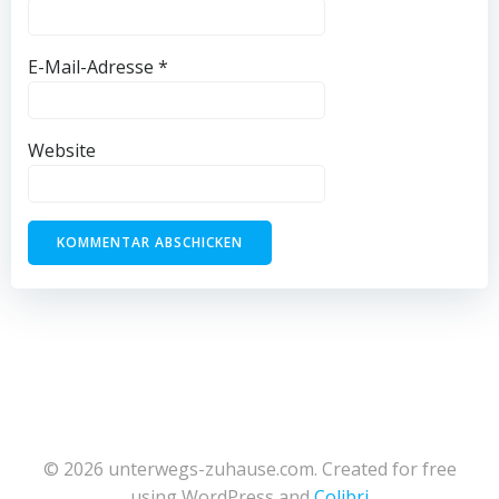
E-Mail-Adresse
*
Website
© 2026 unterwegs-zuhause.com. Created for free
using WordPress and
Colibri