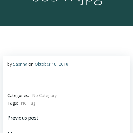
by
Sabrina
on
Oktober 18, 2018
Categories:
No Category
Tags:
No Tag
Post
Previous post