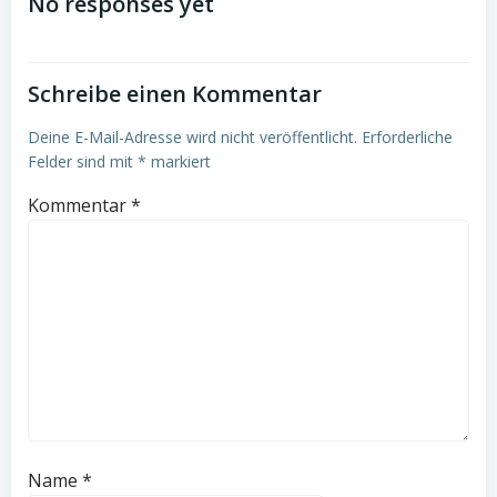
navigation
No responses yet
Schreibe einen Kommentar
Deine E-Mail-Adresse wird nicht veröffentlicht.
Erforderliche
Felder sind mit
*
markiert
Kommentar
*
Name
*