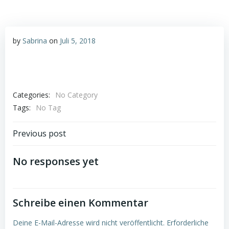
by
Sabrina
on
Juli 5, 2018
Categories:
No Category
Tags:
No Tag
Post
Previous post
navigation
No responses yet
Schreibe einen Kommentar
Deine E-Mail-Adresse wird nicht veröffentlicht.
Erforderliche