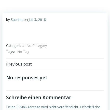
by
Sabrina
on
Juli 3, 2018
Categories:
No Category
Tags:
No Tag
Post
Previous post
navigation
No responses yet
Schreibe einen Kommentar
Deine E-Mail-Adresse wird nicht veröffentlicht.
Erforderliche