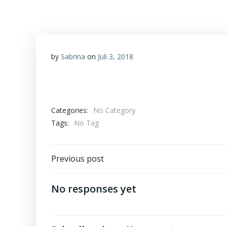
by
Sabrina
on
Juli 3, 2018
Categories:
No Category
Tags:
No Tag
Post
Previous post
navigation
No responses yet