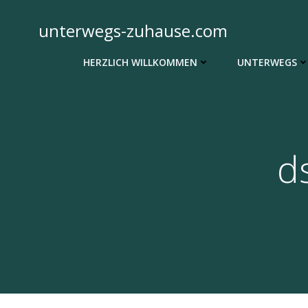
Zum
Inhalt
unterwegs-zuhause.com
springen
HERZLICH WILLKOMMEN
UNTERWEGS
d