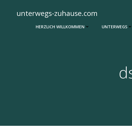
Zum
Inhalt
unterwegs-zuhause.com
springen
HERZLICH WILLKOMMEN
UNTERWEGS
d