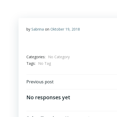
by
Sabrina
on
Oktober 19, 2018
Categories:
No Category
Tags:
No Tag
Post
Previous post
navigation
No responses yet