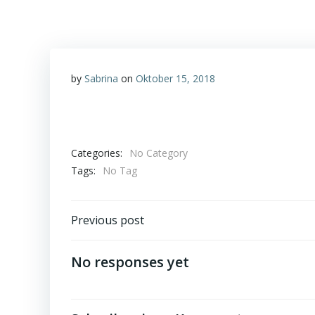
by
Sabrina
on
Oktober 15, 2018
Categories:
No Category
Tags:
No Tag
Post
Previous post
navigation
No responses yet