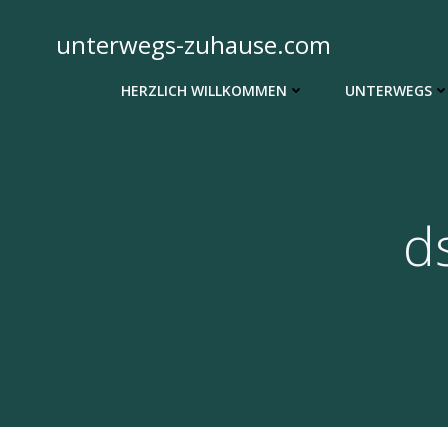
Zum
Inhalt
unterwegs-zuhause.com
springen
HERZLICH WILLKOMMEN
UNTERWEGS
d