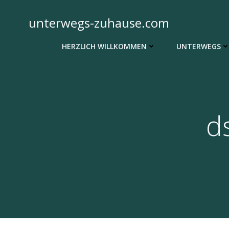
Zum
Inhalt
unterwegs-zuhause.com
springen
HERZLICH WILLKOMMEN
UNTERWEGS
d