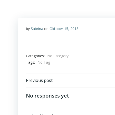
by
Sabrina
on
Oktober 15, 2018
Categories:
No Category
Tags:
No Tag
Post
Previous post
navigation
No responses yet