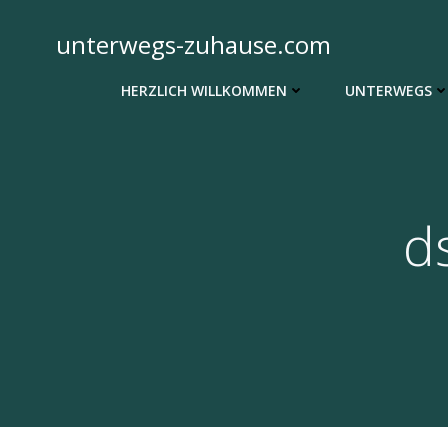
Zum
Inhalt
unterwegs-zuhause.com
springen
HERZLICH WILLKOMMEN
UNTERWEGS
d