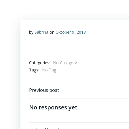
by
Sabrina
on
Oktober 9, 2018
Categories:
No Category
Tags:
No Tag
Post
Previous post
navigation
No responses yet