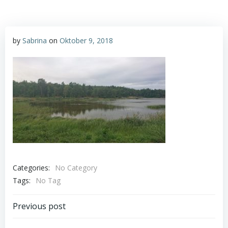
by
Sabrina
on
Oktober 9, 2018
Categories:
No Category
Tags:
No Tag
Post
Previous post