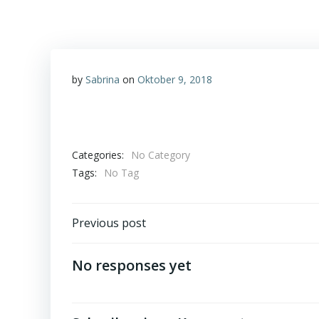
by
Sabrina
on
Oktober 9, 2018
Categories:
No Category
Tags:
No Tag
Post
Previous post
navigation
No responses yet