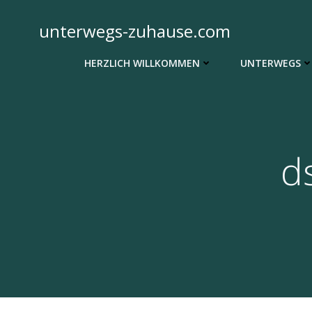
Zum
Inhalt
unterwegs-zuhause.com
springen
HERZLICH WILLKOMMEN
UNTERWEGS
d