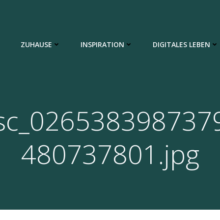
ZUHAUSE
INSPIRATION
DIGITALES LEBEN
sc_026538398737
480737801.jpg