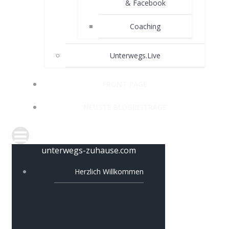
& Facebook
Coaching
Unterwegs.Live
FRONT PAGE
NEUSTE BLOGBEITRÄGE
unterwegs-zuhause.com
Herzlich Willkommen