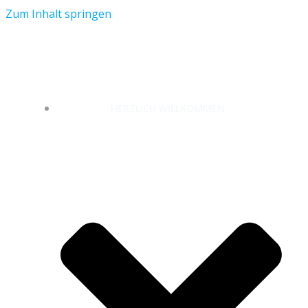
Zum Inhalt springen
unterwegs-zuhause.com
HERZLICH WILLKOMMEN