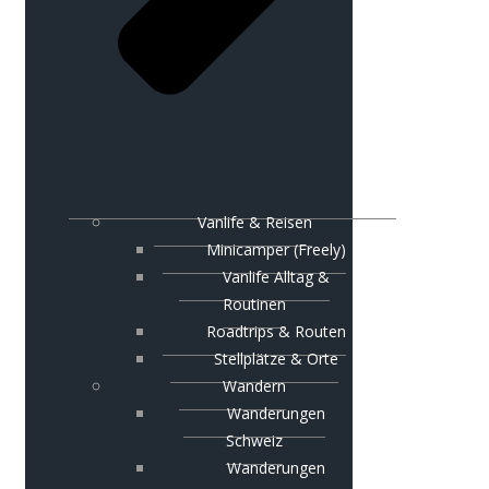
Vanlife & Reisen
Minicamper (Freely)
Vanlife Alltag &
Routinen
Roadtrips & Routen
Stellplätze & Orte
Wandern
Wanderungen
Schweiz
Wanderungen