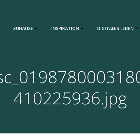
ZUHAUSE
INSPIRATION
DIGITALES LEBEN
sc_019878000318
410225936.jpg