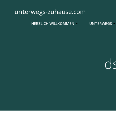
Zum
Inhalt
unterwegs-zuhause.com
springen
HERZLICH WILLKOMMEN
UNTERWEGS
d