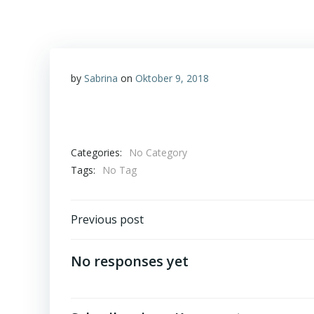
by
Sabrina
on
Oktober 9, 2018
Categories:
No Category
Tags:
No Tag
Post
Previous post
navigation
No responses yet