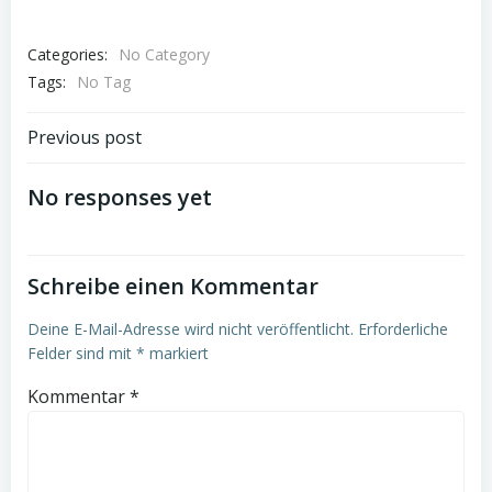
Categories:
No Category
Tags:
No Tag
Post
Previous post
navigation
No responses yet
Schreibe einen Kommentar
Deine E-Mail-Adresse wird nicht veröffentlicht.
Erforderliche
Felder sind mit
*
markiert
Kommentar
*