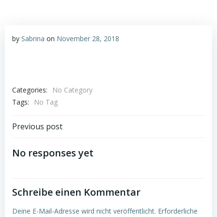
by
Sabrina
on
November 28, 2018
Categories:
No Category
Tags:
No Tag
Post
Previous post
navigation
No responses yet
Schreibe einen Kommentar
Deine E-Mail-Adresse wird nicht veröffentlicht.
Erforderliche