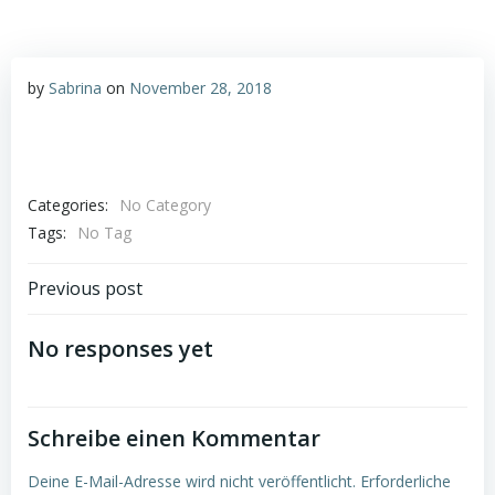
by
Sabrina
on
November 28, 2018
Categories:
No Category
Tags:
No Tag
Post
Previous post
navigation
No responses yet
Schreibe einen Kommentar
Deine E-Mail-Adresse wird nicht veröffentlicht.
Erforderliche