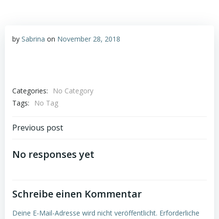
by
Sabrina
on
November 28, 2018
Categories:
No Category
Tags:
No Tag
Post
Previous post
navigation
No responses yet
Schreibe einen Kommentar
Deine E-Mail-Adresse wird nicht veröffentlicht.
Erforderliche