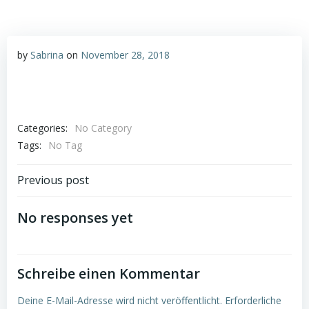
by
Sabrina
on
November 28, 2018
Categories:
No Category
Tags:
No Tag
Post
Previous post
navigation
No responses yet
Schreibe einen Kommentar
Deine E-Mail-Adresse wird nicht veröffentlicht.
Erforderliche