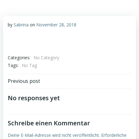
by
Sabrina
on
November 28, 2018
Categories:
No Category
Tags:
No Tag
Post
Previous post
navigation
No responses yet
Schreibe einen Kommentar
Deine E-Mail-Adresse wird nicht veröffentlicht.
Erforderliche