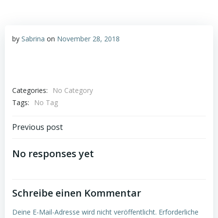
by
Sabrina
on
November 28, 2018
Categories:
No Category
Tags:
No Tag
Post
Previous post
navigation
No responses yet
Schreibe einen Kommentar
Deine E-Mail-Adresse wird nicht veröffentlicht.
Erforderliche