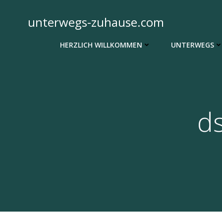
Zum
Inhalt
unterwegs-zuhause.com
springen
HERZLICH WILLKOMMEN
UNTERWEGS
d