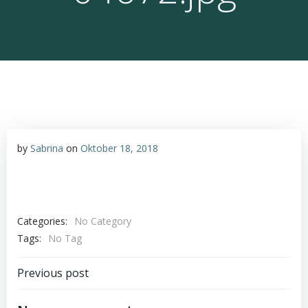
by
Sabrina
on
Oktober 18, 2018
Categories:
No Category
Tags:
No Tag
Post
Previous post