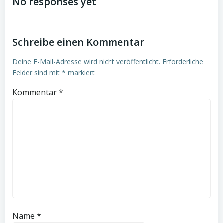
navigation
No responses yet
Schreibe einen Kommentar
Deine E-Mail-Adresse wird nicht veröffentlicht.
Erforderliche
Felder sind mit
*
markiert
Kommentar
*
Name
*