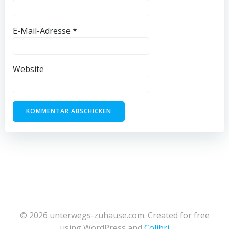
E-Mail-Adresse
*
Website
© 2026 unterwegs-zuhause.com. Created for free
using WordPress and
Colibri