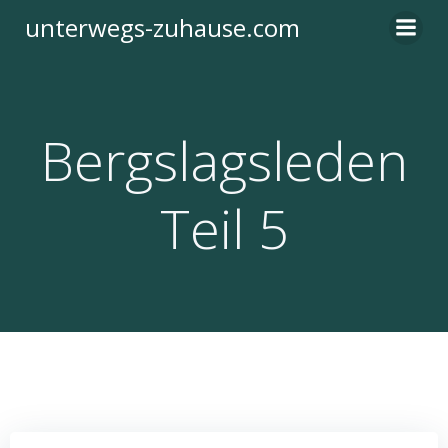
Zum
unterwegs-zuhause.com
Inhalt
springen
Bergslagsleden
Teil 5