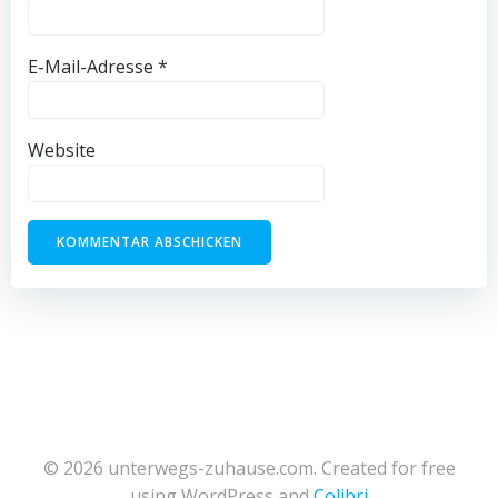
E-Mail-Adresse
*
Website
© 2026 unterwegs-zuhause.com. Created for free
using WordPress and
Colibri