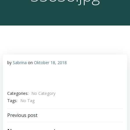
by
Sabrina
on
Oktober 18, 2018
Categories:
No Category
Tags:
No Tag
Post
Previous post