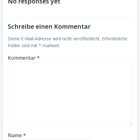
navigation
No responses yet
Schreibe einen Kommentar
Deine E-Mail-Adresse wird nicht veröffentlicht.
Erforderliche
Felder sind mit
*
markiert
Kommentar
*
Name
*