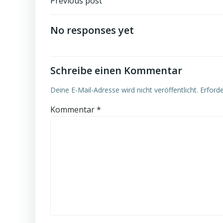
Post
Previous post
navigation
No responses yet
Schreibe einen Kommentar
Deine E-Mail-Adresse wird nicht veröffentlicht.
Erforde
Kommentar
*