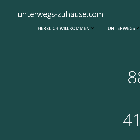
Zum
Inhalt
unterwegs-zuhause.com
springen
HERZLICH WILLKOMMEN
UNTERWEGS
8
4