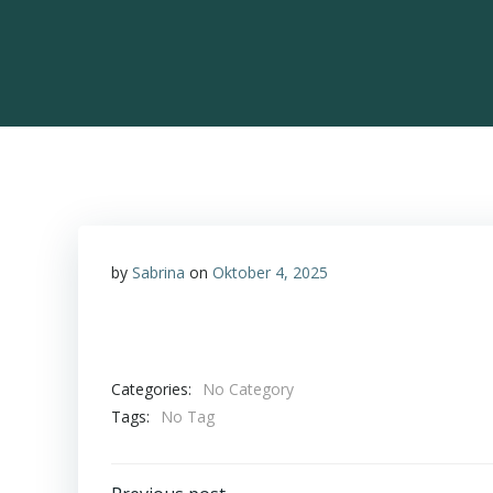
by
Sabrina
on
Oktober 4, 2025
Categories:
No Category
Tags:
No Tag