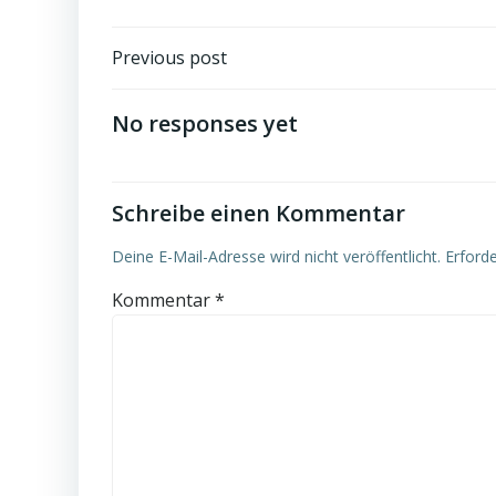
Post
Previous post
navigation
No responses yet
Schreibe einen Kommentar
Deine E-Mail-Adresse wird nicht veröffentlicht.
Erforde
Kommentar
*