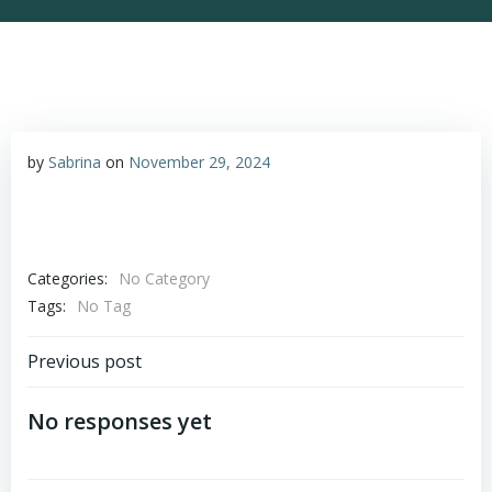
by
Sabrina
on
November 29, 2024
Categories:
No Category
Tags:
No Tag
Post
Previous post
navigation
No responses yet