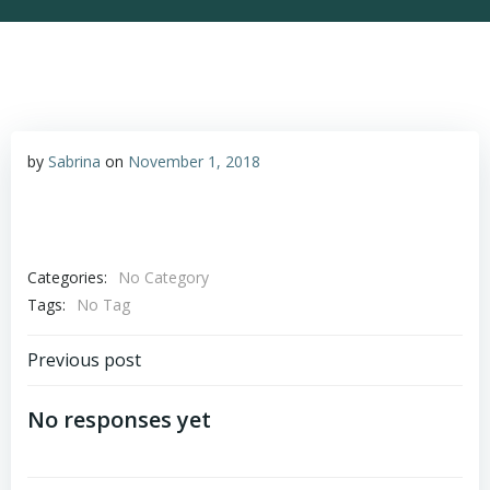
by
Sabrina
on
November 1, 2018
Categories:
No Category
Tags:
No Tag
Post
Previous post
navigation
No responses yet