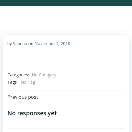
by
Sabrina
on
November 1, 2018
Categories:
No Category
Tags:
No Tag
Post
Previous post
navigation
No responses yet