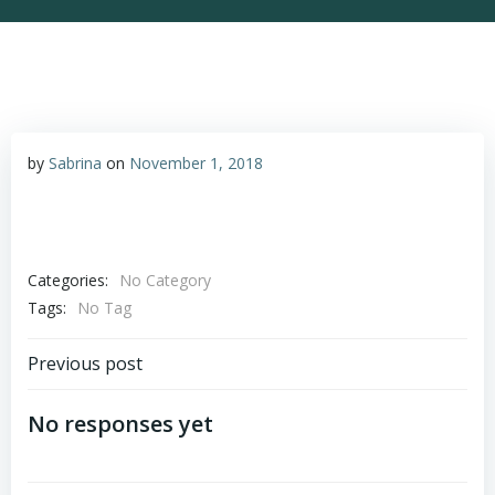
by
Sabrina
on
November 1, 2018
Categories:
No Category
Tags:
No Tag
Post
Previous post
navigation
No responses yet