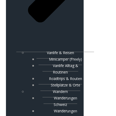
Vanlife & Reisen
Minicamper (Freely)
Vanlife Alltag &
Routinen
Roadtrips & Routen
Stellplätze & Orte
Wandern
Wanderungen
Schweiz
Wanderungen