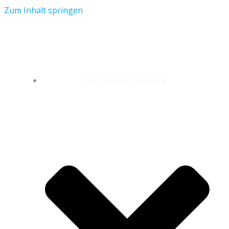
Zum Inhalt springen
unterwegs-zuhause.com
HERZLICH WILLKOMMEN