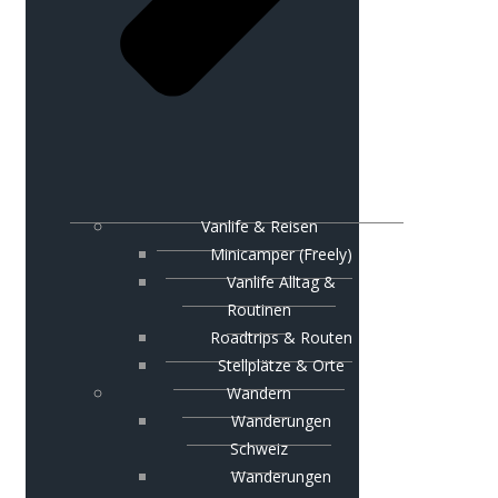
Vanlife & Reisen
Minicamper (Freely)
Vanlife Alltag &
Routinen
Roadtrips & Routen
Stellplätze & Orte
Wandern
Wanderungen
Schweiz
Wanderungen