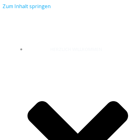
Zum Inhalt springen
unterwegs-zuhause.com
HERZLICH WILLKOMMEN