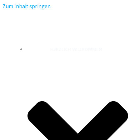
Zum Inhalt springen
unterwegs-zuhause.com
HERZLICH WILLKOMMEN