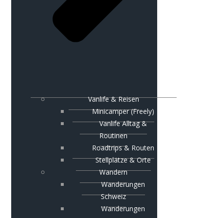
Vanlife & Reisen
Minicamper (Freely)
Vanlife Alltag &
Routinen
Roadtrips & Routen
Stellplätze & Orte
Wandern
Wanderungen
Schweiz
Wanderungen