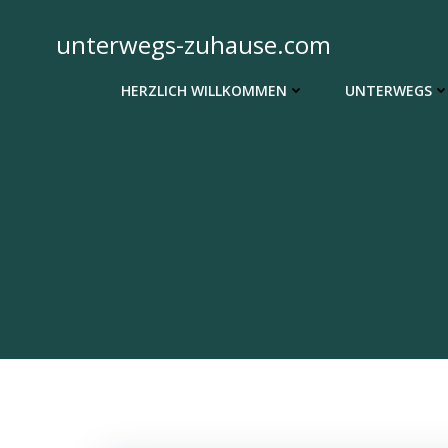
Zum
Inhalt
unterwegs-zuhause.com
springen
HERZLICH WILLKOMMEN
UNTERWEGS