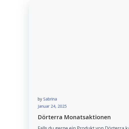
by
Sabrina
Januar 24, 2025
Dörterra Monatsaktionen
Falls du gerne ein Produkt von Dörterra 