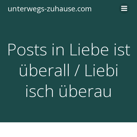
Zum
unterwegs-zuhause.com
Inhalt
springen
Posts in Liebe ist
überall / Liebi
isch überau