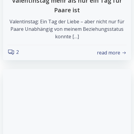
Valentinstag mehr als nur ein Tag für
Paare ist
Valentinstag: Ein Tag der Liebe – aber nicht nur für
Paare Unabhängig von meinem Beziehungsstatus
konnte […]
2
read more