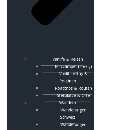
Vanlife & Reisen
Minicamper (Freely)
Vanlife Alltag &
Routinen
Roadtrips & Routen
Stellplätze & Orte
Wandern
Wanderungen
Schweiz
Wanderungen