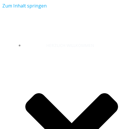
Zum Inhalt springen
unterwegs-zuhause.com
HERZLICH WILLKOMMEN